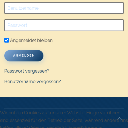
Angemeldet bleiben
ANMELDEN
Passwort vergessen?
Benutzername vergessen?
Wir nutzen Cookies auf unserer Website. Einige von ihnen
sind essenziell für den Betrieb der Seite, während andere uns