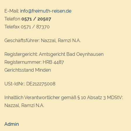
E-Mail:
info@freimuth-reisen.de
Telefon
0571 / 20507
Telefax 0571 / 87370
Geschäftsführer: Nazzal, Ramzi N.A.
Registergericht: Amtsgericht Bad Oeynhausen
Registernummer: HRB 4487
Gerichtsstand Minden
USt-IdNr.: DE212275008
Inhaltlich Verantwortlicher gemäß § 10 Absatz 3 MDStV:
Nazzal, Ramzi N.A.
Admin