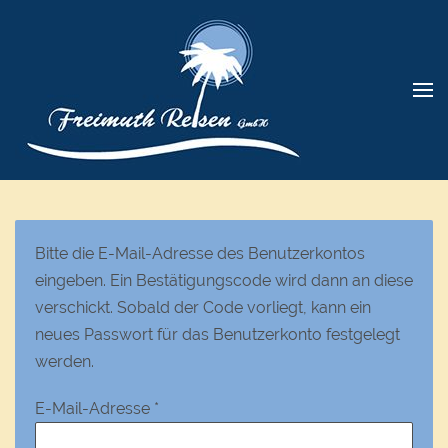
Bitte die E-Mail-Adresse des Benutzerkontos
eingeben. Ein Bestätigungscode wird dann an diese
verschickt. Sobald der Code vorliegt, kann ein
neues Passwort für das Benutzerkonto festgelegt
werden.
E-Mail-Adresse
*